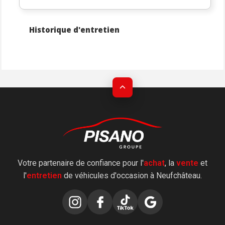
Historique d'entretien
Votre partenaire de confiance pour l'
achat
, la
vente
et
l'
entretien
de véhicules d'occasion à Neufchâteau.