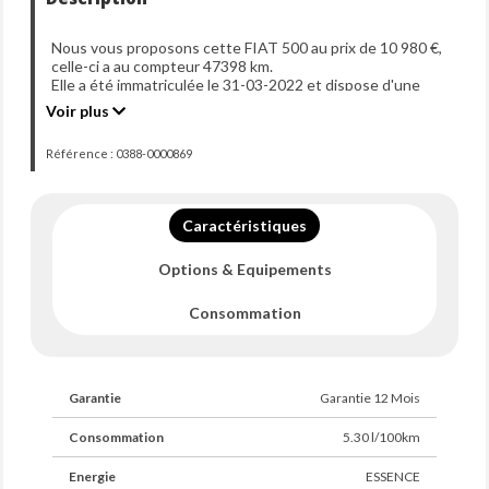
Nous vous proposons cette FIAT 500 au prix de 10 980 €,
celle-ci a au compteur 47398 km.
Elle a été immatriculée le 31-03-2022 et dispose d'une
puissance de 70ch din.
Voir plus
Référence : 0388-0000869
Caractéristiques
Options & Equipements
Consommation
Garantie
Garantie 12 Mois
Consommation
5.30 l/100km
Energie
ESSENCE