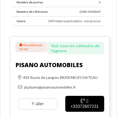
Nombre de portes
3
Numéro de référence
0388-0000869
Genre
(VP) Voiture particulière - non précisé
Actuellement
Voir tous les véhicules de
fermé
l'agence
PISANO AUTOMOBILES
403 Route de Langres 88300 NEUFCHATEAU
jd.pisano@pisanoautomobiles.fr
Y aller
+33372607231