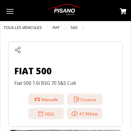
Menu
TOUS LES VÉHICULES
FIAT
500
FIAT 500
Fiat 500 1.0i BSG 70 S&S Cult
Manuelle
Essence
2022
47 398 km