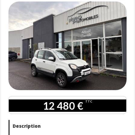
12 480 €
TTC
Description