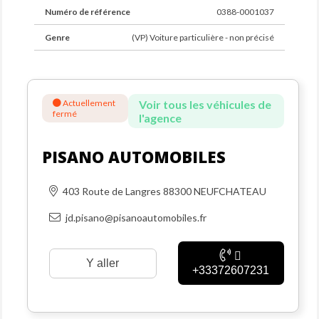
Numéro de référence
0388-0001037
Genre
(VP) Voiture particulière - non précisé
Actuellement
Voir tous les véhicules de
fermé
l'agence
PISANO AUTOMOBILES
403 Route de Langres 88300 NEUFCHATEAU
jd.pisano@pisanoautomobiles.fr
Y aller
+33372607231