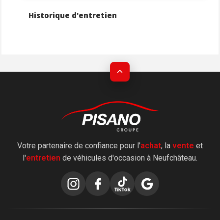
Historique d'entretien
Votre partenaire de confiance pour l'
achat
, la
vente
et
l'
entretien
de véhicules d'occasion à Neufchâteau.