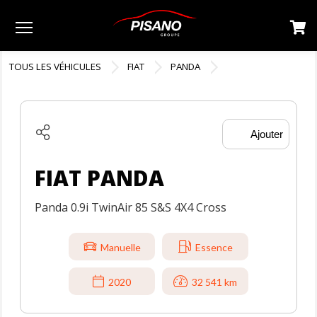
Menu
TOUS LES VÉHICULES
FIAT
PANDA
Ajouter
FIAT PANDA
Panda 0.9i TwinAir 85 S&S 4X4 Cross
Manuelle
Essence
2020
32 541 km