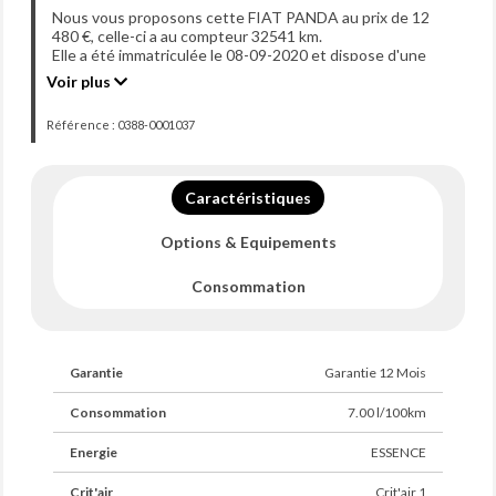
Nous vous proposons cette FIAT PANDA au prix de 12
480 €, celle-ci a au compteur 32541 km.
Elle a été immatriculée le 08-09-2020 et dispose d'une
puissance de 85ch din.
Voir plus
Référence : 0388-0001037
Caractéristiques
Options & Equipements
Consommation
Garantie
Garantie 12 Mois
Consommation
7.00 l/100km
Energie
ESSENCE
Crit'air
Crit'air 1