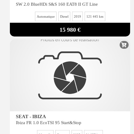
SW 2.0 BlueHDi S&S 160 EAT8 II GT Line
Automatique
Diesel
2019
121 445 km
15 980 €
SEAT - IBIZA
Ibiza FR 1.0 EcoTSI 95 Start&Stop