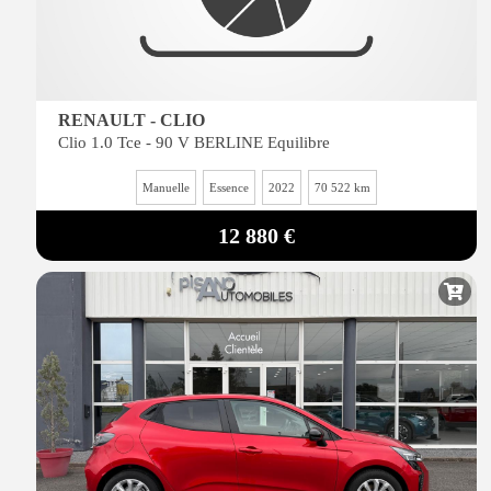
RENAULT - CLIO
Clio 1.0 Tce - 90 V BERLINE Equilibre
Manuelle
Essence
2022
70 522 km
12 880 €