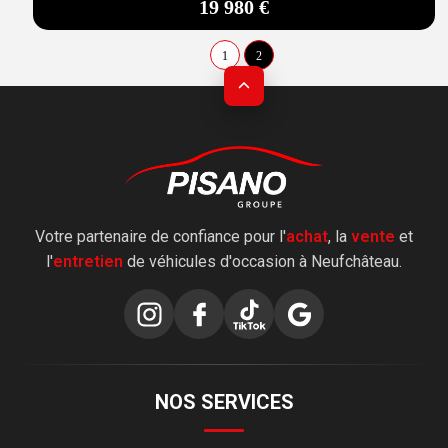
19 980 €
1
2
Votre partenaire de confiance pour l'
achat
, la
vente
et
l'
entretien
de véhicules d'occasion à Neufchâteau.
NOS SERVICES