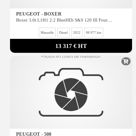
PEUGEOT - BOXER
Boxer 3.0t L1H1 2.2 BlueHDi S&S 120 III Fourgon Tolé
Manuelle
Diesel
2022
98 977 km
13 317 € HT
PEUGEOT - 508