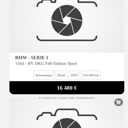
BMW - SERIE 1
116d - BV DKG F40 Edition Sport
Automatique
Diesel
2020
134 940 km
16 480 €