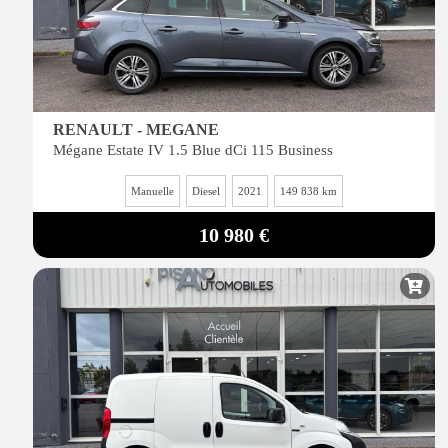
RENAULT - MEGANE
Mégane Estate IV 1.5 Blue dCi 115 Business
Manuelle
Diesel
2021
149 838 km
10 980 €