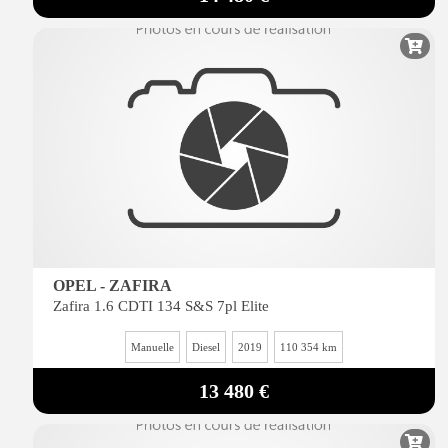
OPEL - ZAFIRA
Zafira 1.6 CDTI 134 S&S 7pl Elite
Manuelle
Diesel
2019
110 354 km
13 480 €