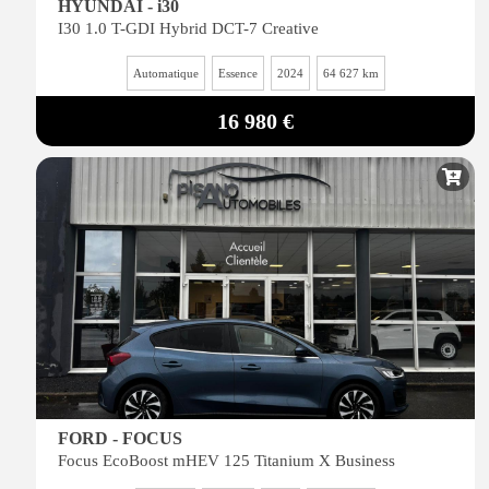
HYUNDAI - i30
I30 1.0 T-GDI Hybrid DCT-7 Creative
Automatique
Essence
2024
64 627 km
16 980 €
FORD - FOCUS
Focus EcoBoost mHEV 125 Titanium X Business