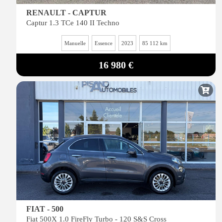
RENAULT - CAPTUR
Captur 1.3 TCe 140 II Techno
Manuelle
Essence
2023
85 112 km
16 980 €
FIAT - 500
Fiat 500X 1.0 FireFly Turbo - 120 S&S Cross