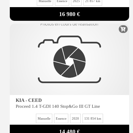
Manuelle
Essence
2025
21 857 km
16 980 €
KIA - CEED
Proceed 1.4 T-GDI 140 Stop&Go III GT Line
Manuelle
Essence
2020
131 854 km
14 480 €