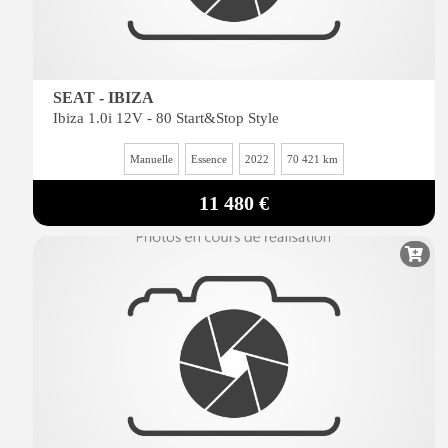
SEAT - IBIZA
Ibiza 1.0i 12V - 80 Start&Stop Style
Manuelle
Essence
2022
70 421 km
11 480 €