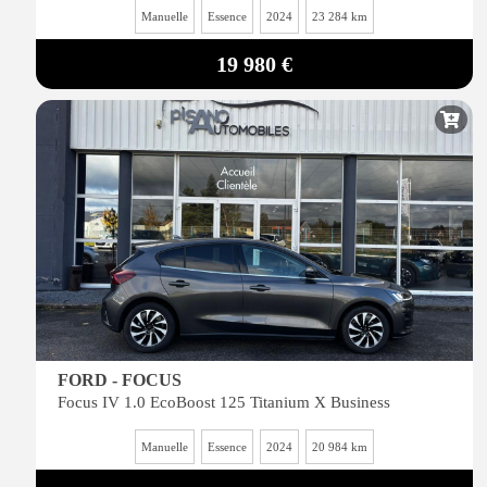
Manuelle
Essence
2024
23 284 km
19 980 €
FORD - FOCUS
Focus IV 1.0 EcoBoost 125 Titanium X Business
Manuelle
Essence
2024
20 984 km