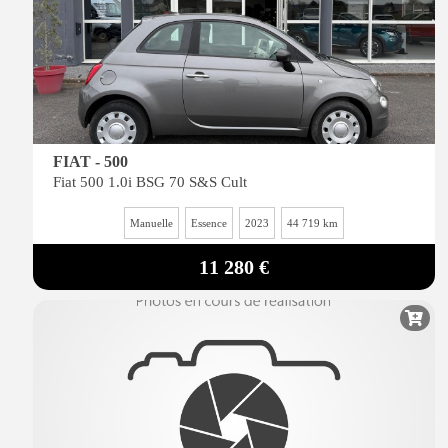
FIAT - 500
Fiat 500 1.0i BSG 70 S&S Cult
Manuelle
Essence
2023
44 719 km
11 280 €