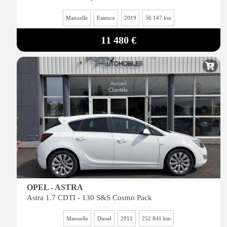
Manuelle
Essence
2019
56 147 km
11 480 €
OPEL - ASTRA
Astra 1.7 CDTI - 130 S&S Cosmo Pack
Manuelle
Diesel
2011
252 841 km