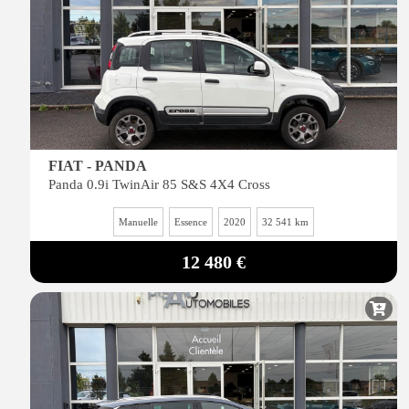
FIAT - PANDA
Panda 0.9i TwinAir 85 S&S 4X4 Cross
Manuelle
Essence
2020
32 541 km
12 480 €