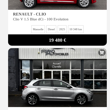
RENAULT - CLIO
Clio V 1.5 Blue dCi - 100 Evolution
Manuelle
Diesel
2025
10 348 km
19 480 €