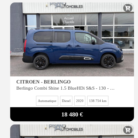
CITROEN - BERLINGO
Berlingo Combi Shine 1.5 BlueHDi S&S - 130 - BV EAT8
Automatique
Diesel
2020
138 754 km
18 480 €