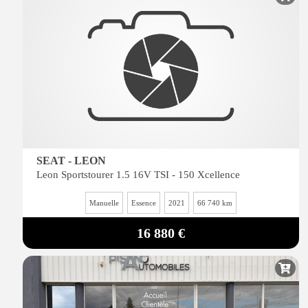
SEAT - LEON
Leon Sportstourer 1.5 16V TSI - 150 Xcellence
Manuelle
Essence
2021
66 740 km
16 880 €